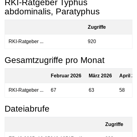
RKI-Ratgeber Typhus
abdominalis, Paratyphus
Zugriffe
RKI-Ratgeber ...
920
Gesamtzugriffe pro Monat
Februar 2026
März 2026
April 2
RKI-Ratgeber ...
67
63
58
Dateiabrufe
Zugriffe