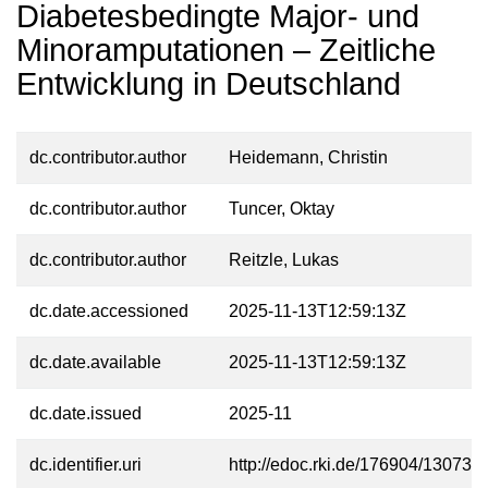
Diabetesbedingte Major- und
Minoramputationen – Zeitliche
Entwicklung in Deutschland
dc.contributor.author
Heidemann, Christin
dc.contributor.author
Tuncer, Oktay
dc.contributor.author
Reitzle, Lukas
dc.date.accessioned
2025-11-13T12:59:13Z
dc.date.available
2025-11-13T12:59:13Z
dc.date.issued
2025-11
dc.identifier.uri
http://edoc.rki.de/176904/13073