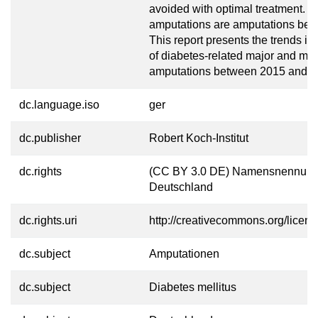
avoided with optimal treatment. M
amputations are amputations belo
This report presents the trends i
of diabetes-related major and min
amputations between 2015 and 2
dc.language.iso
ger
dc.publisher
Robert Koch-Institut
dc.rights
(CC BY 3.0 DE) Namensnennung
Deutschland
dc.rights.uri
http://creativecommons.org/licens
dc.subject
Amputationen
dc.subject
Diabetes mellitus