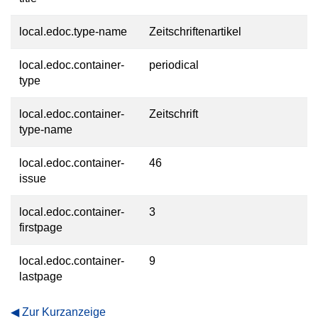
local.edoc.type-name
Zeitschriftenartikel
local.edoc.container-
periodical
type
local.edoc.container-
Zeitschrift
type-name
local.edoc.container-
46
issue
local.edoc.container-
3
firstpage
local.edoc.container-
9
lastpage
Zur Kurzanzeige