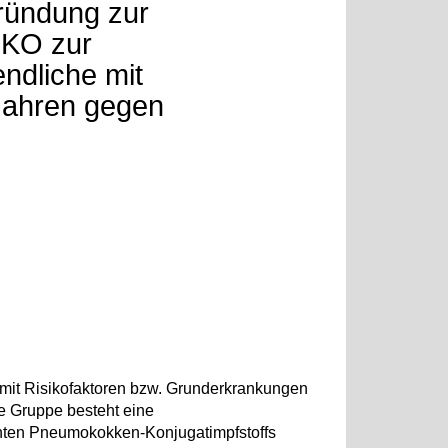
ründung zur
IKO zur
ndliche mit
 Jahren gegen
it Risikofaktoren bzw. Grunderkrankungen
e Gruppe besteht eine
enten Pneumokokken-Konjugatimpfstoffs