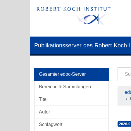
Publikationsserver des Robert Koch-I
Gesamter edoc-Server
Bereiche & Sammlungen
edo
Titel
Autor
Schlagwort
2026-0