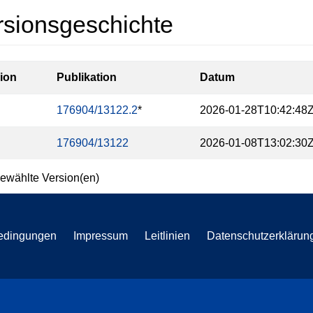
rsionsgeschichte
ion
Publikation
Datum
176904/13122.2
*
2026-01-28T10:42:48
176904/13122
2026-01-08T13:02:30
ewählte Version(en)
edingungen
Impressum
Leitlinien
Datenschutzerklärun