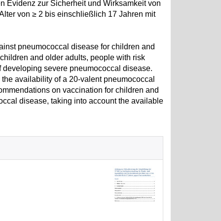
en Evidenz zur Sicherheit und Wirksamkeit von
ter von ≥ 2 bis einschließlich 17 Jahren mit
inst pneumococcal disease for children and
children and older adults, people with risk
 of developing severe pneumococcal disease.
the availability of a 20-valent pneumococcal
commendations on vaccination for children and
ccal disease, taking into account the available