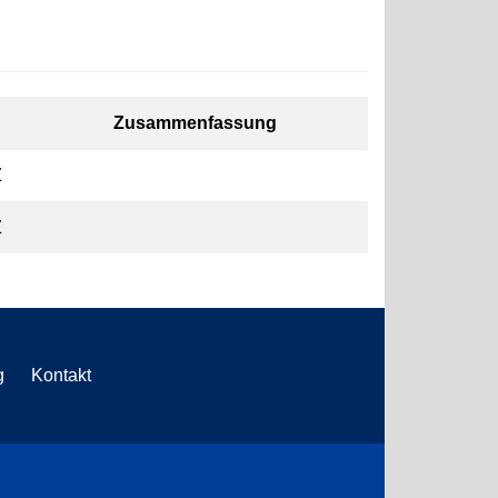
Zusammenfassung
Z
Z
g
Kontakt