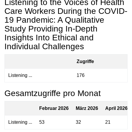
Listening to the Voices of Health
Care Workers During the COVID-
19 Pandemic: A Qualitative
Study Providing In-Depth
Insights Into Ethical and
Individual Challenges
Zugriffe
Listening ...
176
Gesamtzugriffe pro Monat
Februar 2026
März 2026
April 2026
Listening ...
53
32
21