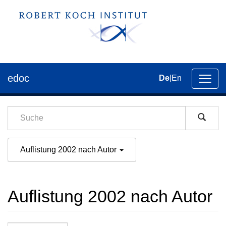
edoc
De
|
En
Umsch
der
Navig
Auflistung 2002 nach Autor
Auflistung 2002 nach Autor