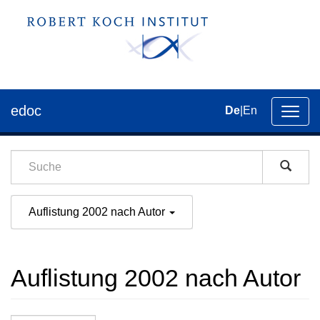
edoc
De
|
En
Umsch
der
Navig
Auflistung 2002 nach Autor
Auflistung 2002 nach Autor