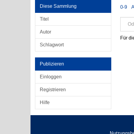
Diese Sammlung
0-9
Titel
Autor
Für di
Schlagwort
Publizieren
Einloggen
Registrieren
Hilfe
Nutzungsb