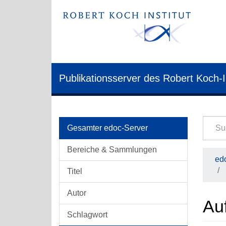
Publikationsserver des Robert Koch-I
Gesamter edoc-Server
Bereiche & Sammlungen
edo
Titel
Autor
Au
Schlagwort