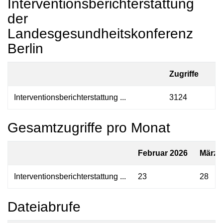
Interventionsberichterstattung
der
Landesgesundheitskonferenz
Berlin
Zugriffe
Interventionsberichterstattung ...
3124
Gesamtzugriffe pro Monat
Februar 2026
März 
Interventionsberichterstattung ...
23
28
Dateiabrufe