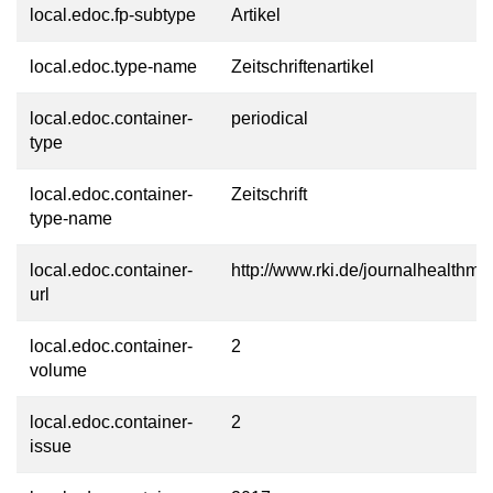
local.edoc.fp-subtype
Artikel
local.edoc.type-name
Zeitschriftenartikel
local.edoc.container-
periodical
type
local.edoc.container-
Zeitschrift
type-name
local.edoc.container-
http://www.rki.de/journalhealthmo
url
local.edoc.container-
2
volume
local.edoc.container-
2
issue