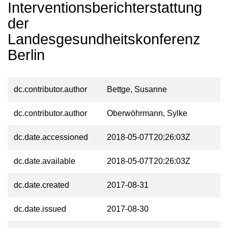
Interventionsberichterstattung
der
Landesgesundheitskonferenz
Berlin
dc.contributor.author
Bettge, Susanne
dc.contributor.author
Oberwöhrmann, Sylke
dc.date.accessioned
2018-05-07T20:26:03Z
dc.date.available
2018-05-07T20:26:03Z
dc.date.created
2017-08-31
dc.date.issued
2017-08-30