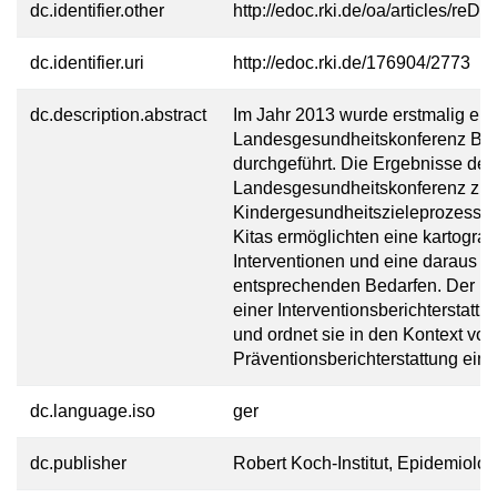
dc.identifier.other
http://edoc.rki.de/oa/articles
dc.identifier.uri
http://edoc.rki.de/176904/2773
dc.description.abstract
Im Jahr 2013 wurde erstmalig eine
Landesgesundheitskonferenz Berli
durchgeführt. Die Ergebnisse der
Landesgesundheitskonferenz zu 
Kindergesundheitszieleprozess b
Kitas ermöglichten eine kartograf
Interventionen und eine daraus res
entsprechenden Bedarfen. Der Beit
einer Interventionsberichterstatt
und ordnet sie in den Kontext vo
Präventionsberichterstattung ein.
dc.language.iso
ger
dc.publisher
Robert Koch-Institut, Epidemiolo