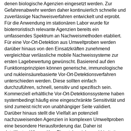
denen biologische Agenzien eingesetzt werden. Zur
Gefahrenabwehr werden daher kontinuierlich schnelle und
zuverlässige Nachweisverfahren entwickelt und erprobt.
Für die Anwendung im stationären Labor wurde für
bioterroristisch relevante Agenzien bereits ein
umfassendes Spektrum an Nachweismethoden etabliert.
Für eine Vor-Ort-Detektion aus Umweltproben werden
darüber hinaus von den Einsatzkräften zunehmend
vergleichbar verlässliche mobile Nachweissysteme zur
ersten Lagebewertung gewünscht. Basierend auf den
Funktionsprinzipien können generische, immunologische
und nukleinsäurebasierte Vor-Ort-Detektionsverfahren
unterschieden werden. Diese sollten einfach
durchzuführen, schnell, sensitiv und spezifisch sein.
Kommerziell erhältliche Vor-Ort-Detektionssysteme haben
systembedingt häufig eine eingeschränkte Sensitivität und
sind zumeist nicht von unabhängiger Seite validiert.
Darüber hinaus stellt die Vielfalt an potenziell
nachzuweisenden Agenzien in komplexen Umweltproben
eine besondere Herausforderung dar. Daher ist