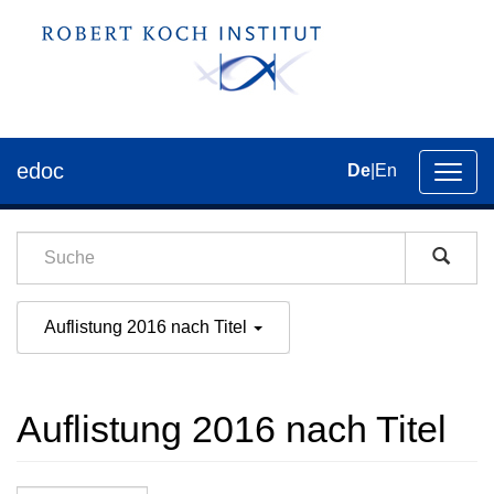
edoc
De
|
En
Umsch
der
Navig
Auflistung 2016 nach Titel
Auflistung 2016 nach Titel