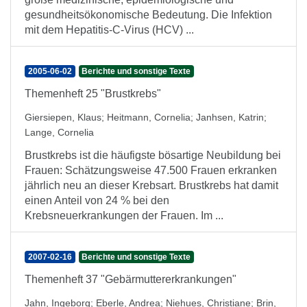
gesundheitsökonomische Bedeutung. Die Infektion
mit dem Hepatitis-C-Virus (HCV) ...
2005-06-02
Berichte und sonstige Texte
Themenheft 25 "Brustkrebs"
Giersiepen, Klaus
;
Heitmann, Cornelia
;
Janhsen, Katrin
;
Lange, Cornelia
Brustkrebs ist die häufigste bösartige Neubildung bei
Frauen: Schätzungsweise 47.500 Frauen erkranken
jährlich neu an dieser Krebsart. Brustkrebs hat damit
einen Anteil von 24 % bei den
Krebsneuerkrankungen der Frauen. Im ...
2007-02-16
Berichte und sonstige Texte
Themenheft 37 "Gebärmuttererkrankungen"
Jahn, Ingeborg
;
Eberle, Andrea
;
Niehues, Christiane
;
Brin,