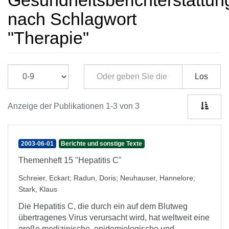
Gesundheitsberichterstattun
nach Schlagwort
"Therapie"
Los
Anzeige der Publikationen 1-3 von 3
2003-06-01
Berichte und sonstige Texte
Themenheft 15 "Hepatitis C"
Schreier, Eckart
;
Radun, Doris
;
Neuhauser, Hannelore
;
Stark, Klaus
Die Hepatitis C, die durch ein auf dem Blutweg
übertragenes Virus verursacht wird, hat weltweit eine
große medizinische, epidemiologische und