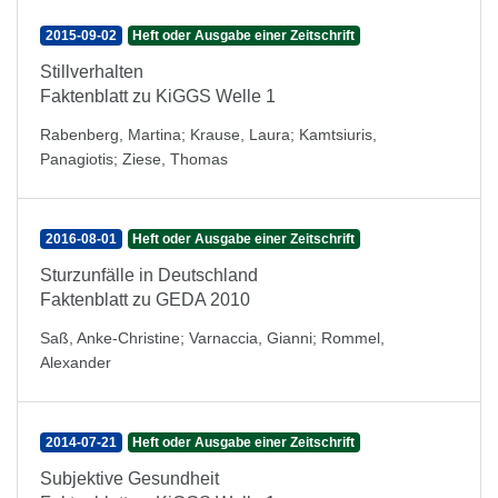
2015-09-02
Heft oder Ausgabe einer Zeitschrift
Stillverhalten
Faktenblatt zu KiGGS Welle 1
Rabenberg, Martina
;
Krause, Laura
;
Kamtsiuris,
Panagiotis
;
Ziese, Thomas
2016-08-01
Heft oder Ausgabe einer Zeitschrift
Sturzunfälle in Deutschland
Faktenblatt zu GEDA 2010
Saß, Anke-Christine
;
Varnaccia, Gianni
;
Rommel,
Alexander
2014-07-21
Heft oder Ausgabe einer Zeitschrift
Subjektive Gesundheit