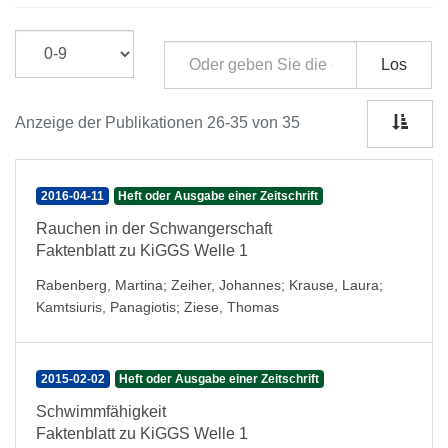
Los
Anzeige der Publikationen 26-35 von 35
2016-04-11
Heft oder Ausgabe einer Zeitschrift
Rauchen in der Schwangerschaft
Faktenblatt zu KiGGS Welle 1
Rabenberg, Martina
;
Zeiher, Johannes
;
Krause, Laura
;
Kamtsiuris, Panagiotis
;
Ziese, Thomas
2015-02-02
Heft oder Ausgabe einer Zeitschrift
Schwimmfähigkeit
Faktenblatt zu KiGGS Welle 1