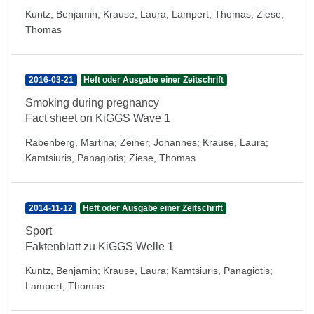
Kuntz, Benjamin
;
Krause, Laura
;
Lampert, Thomas
;
Ziese,
Thomas
2016-03-21
Heft oder Ausgabe einer Zeitschrift
Smoking during pregnancy
Fact sheet on KiGGS Wave 1
Rabenberg, Martina
;
Zeiher, Johannes
;
Krause, Laura
;
Kamtsiuris, Panagiotis
;
Ziese, Thomas
2014-11-12
Heft oder Ausgabe einer Zeitschrift
Sport
Faktenblatt zu KiGGS Welle 1
Kuntz, Benjamin
;
Krause, Laura
;
Kamtsiuris, Panagiotis
;
Lampert, Thomas