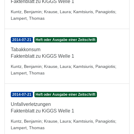
Faktenblatt zu KiGGS Welle 1
Kuntz, Benjamin
;
Krause, Laura
;
Kamtsiuris, Panagiotis
;
Lampert, Thomas
2014-07-21
Heft oder Ausgabe einer Zeitschrift
Tabakkonsum
Faktenblatt zu KiGGS Welle 1
Kuntz, Benjamin
;
Krause, Laura
;
Kamtsiuris, Panagiotis
;
Lampert, Thomas
2014-07-21
Heft oder Ausgabe einer Zeitschrift
Unfallverletzungen
Faktenblatt zu KiGGS Welle 1
Kuntz, Benjamin
;
Krause, Laura
;
Kamtsiuris, Panagiotis
;
Lampert, Thomas