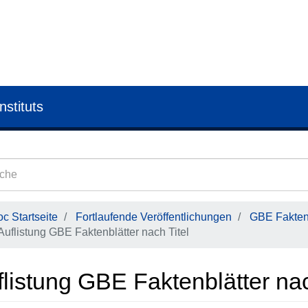
nstituts
c Startseite
Fortlaufende Veröffentlichungen
GBE Faktenb
Auflistung GBE Faktenblätter nach Titel
listung GBE Faktenblätter nac