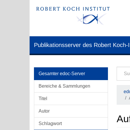
Publikationsserver des Robert Koch-I
Gesamter edoc-Server
Bereiche & Sammlungen
edo
Titel
Autor
Auf
Schlagwort