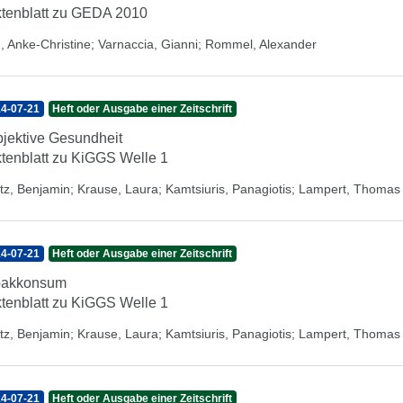
tenblatt zu GEDA 2010
, Anke-Christine
;
Varnaccia, Gianni
;
Rommel, Alexander
4-07-21
Heft oder Ausgabe einer Zeitschrift
jektive Gesundheit
tenblatt zu KiGGS Welle 1
tz, Benjamin
;
Krause, Laura
;
Kamtsiuris, Panagiotis
;
Lampert, Thomas
4-07-21
Heft oder Ausgabe einer Zeitschrift
bakkonsum
tenblatt zu KiGGS Welle 1
tz, Benjamin
;
Krause, Laura
;
Kamtsiuris, Panagiotis
;
Lampert, Thomas
4-07-21
Heft oder Ausgabe einer Zeitschrift