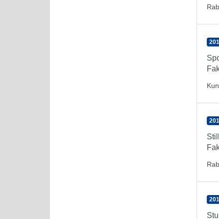
Rab
201
Spo
Fak
Kun
201
Sti
Fak
Rab
201
Stu