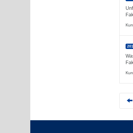
Unf
Fak
Kun
201
Was
Fak
Kun