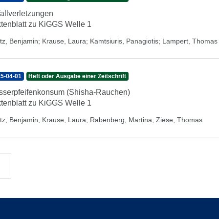
allverletzungen
tenblatt zu KiGGS Welle 1
tz, Benjamin
;
Krause, Laura
;
Kamtsiuris, Panagiotis
;
Lampert, Thomas
5-04-01
Heft oder Ausgabe einer Zeitschrift
serpfeifenkonsum (Shisha-Rauchen)
tenblatt zu KiGGS Welle 1
tz, Benjamin
;
Krause, Laura
;
Rabenberg, Martina
;
Ziese, Thomas