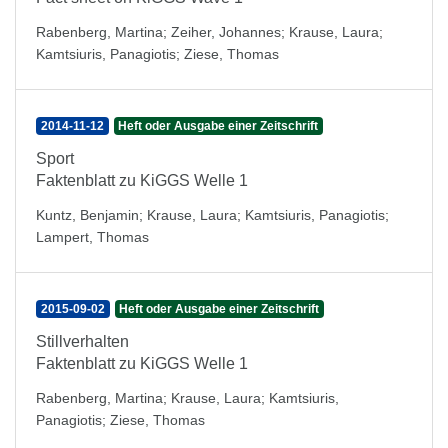
Rabenberg, Martina
;
Zeiher, Johannes
;
Krause, Laura
;
Kamtsiuris, Panagiotis
;
Ziese, Thomas
2014-11-12
Heft oder Ausgabe einer Zeitschrift
Sport
Faktenblatt zu KiGGS Welle 1
Kuntz, Benjamin
;
Krause, Laura
;
Kamtsiuris, Panagiotis
;
Lampert, Thomas
2015-09-02
Heft oder Ausgabe einer Zeitschrift
Stillverhalten
Faktenblatt zu KiGGS Welle 1
Rabenberg, Martina
;
Krause, Laura
;
Kamtsiuris,
Panagiotis
;
Ziese, Thomas