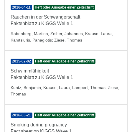
2016-04-11
Heft oder Ausgabe einer Zeitschrift
Rauchen in der Schwangerschaft
Faktenblatt zu KiGGS Welle 1
Rabenberg, Martina
;
Zeiher, Johannes
;
Krause, Laura
;
Kamtsiuris, Panagiotis
;
Ziese, Thomas
2015-02-02
Heft oder Ausgabe einer Zeitschrift
Schwimmfähigkeit
Faktenblatt zu KiGGS Welle 1
Kuntz, Benjamin
;
Krause, Laura
;
Lampert, Thomas
;
Ziese,
Thomas
2016-03-21
Heft oder Ausgabe einer Zeitschrift
Smoking during pregnancy
Fact sheet on KiGGS Wave 1