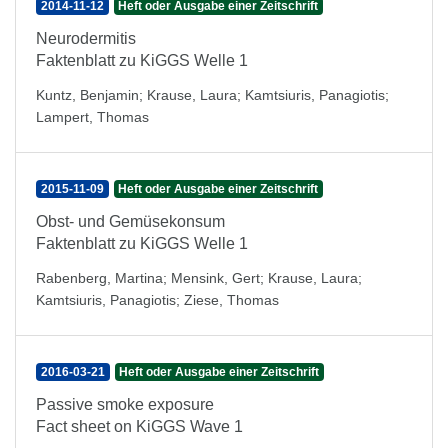
2014-11-12
Heft oder Ausgabe einer Zeitschrift
Neurodermitis
Faktenblatt zu KiGGS Welle 1
Kuntz, Benjamin
;
Krause, Laura
;
Kamtsiuris, Panagiotis
;
Lampert, Thomas
2015-11-09
Heft oder Ausgabe einer Zeitschrift
Obst- und Gemüsekonsum
Faktenblatt zu KiGGS Welle 1
Rabenberg, Martina
;
Mensink, Gert
;
Krause, Laura
;
Kamtsiuris, Panagiotis
;
Ziese, Thomas
2016-03-21
Heft oder Ausgabe einer Zeitschrift
Passive smoke exposure
Fact sheet on KiGGS Wave 1