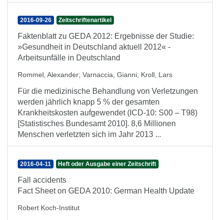
2016-09-26
Zeitschriftenartikel
Faktenblatt zu GEDA 2012: Ergebnisse der Studie:
»Gesundheit in Deutschland aktuell 2012« -
Arbeitsunfälle in Deutschland
Rommel, Alexander
;
Varnaccia, Gianni
;
Kroll, Lars
Für die medizinische Behandlung von Verletzungen
werden jährlich knapp 5 % der gesamten
Krankheitskosten aufgewendet (ICD-10: S00 – T98)
[Statistisches Bundesamt 2010]. 8,6 Millionen
Menschen verletzten sich im Jahr 2013 ...
2016-04-11
Heft oder Ausgabe einer Zeitschrift
Fall accidents
Fact Sheet on GEDA 2010: German Health Update
Robert Koch-Institut