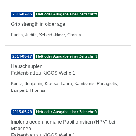
2016-07-05
Heft oder Ausgabe einer Zeitschrift
Grip strength in older age
Fuchs, Judith
;
Scheidt-Nave, Christa
2014-08-27
Heft oder Ausgabe einer Zeitschrift
Heuschnupfen
Faktenblatt zu KiGGS Welle 1
Kuntz, Benjamin
;
Krause, Laura
;
Kamtsiuris, Panagiotis
;
Lampert, Thomas
2015-05-28
Heft oder Ausgabe einer Zeitschrift
Impfung gegen humane Papillomviren (HPV) bei
Mädchen
Faktenblatt zu KiGGS Welle 1