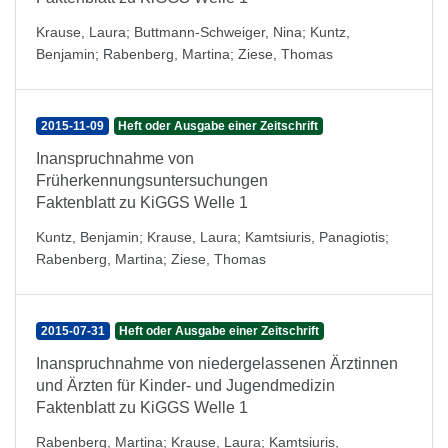
Krause, Laura
;
Buttmann-Schweiger, Nina
;
Kuntz,
Benjamin
;
Rabenberg, Martina
;
Ziese, Thomas
2015-11-09
Heft oder Ausgabe einer Zeitschrift
Inanspruchnahme von
Früherkennungsuntersuchungen
Faktenblatt zu KiGGS Welle 1
Kuntz, Benjamin
;
Krause, Laura
;
Kamtsiuris, Panagiotis
;
Rabenberg, Martina
;
Ziese, Thomas
2015-07-31
Heft oder Ausgabe einer Zeitschrift
Inanspruchnahme von niedergelassenen Ärztinnen
und Ärzten für Kinder- und Jugendmedizin
Faktenblatt zu KiGGS Welle 1
Rabenberg, Martina
;
Krause, Laura
;
Kamtsiuris,