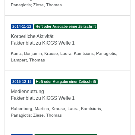
Panagiotis
;
Ziese, Thomas
2014-11-12
Heft oder Ausgabe einer Zeitschrift
Körperliche Aktivität
Faktenblatt zu KiGGS Welle 1
Kuntz, Benjamin
;
Krause, Laura
;
Kamtsiuris, Panagiotis
;
Lampert, Thomas
2015-12-15
Heft oder Ausgabe einer Zeitschrift
Mediennutzung
Faktenblatt zu KiGGS Welle 1
Rabenberg, Martina
;
Krause, Laura
;
Kamtsiuris,
Panagiotis
;
Ziese, Thomas