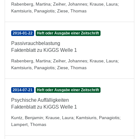
Rabenberg, Martina
;
Zeiher, Johannes
;
Krause, Laura
;
Kamtsiuris, Panagiotis
;
Ziese, Thomas
2016-01-22
Heft oder Ausgabe einer Zeitschrift
Passivrauchbelastung
Faktenblatt zu KiGGS Welle 1
Rabenberg, Martina
;
Zeiher, Johannes
;
Krause, Laura
;
Kamtsiuris, Panagiotis
;
Ziese, Thomas
2014-07-21
Heft oder Ausgabe einer Zeitschrift
Psychische Auffälligkeiten
Faktenblatt zu KiGGS Welle 1
Kuntz, Benjamin
;
Krause, Laura
;
Kamtsiuris, Panagiotis
;
Lampert, Thomas