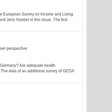
the European Survey on Income and Living
d Jens Hoebel in this issue. The first
user perspective
in Germany? Are adequate health
? The data of an additional survey of GEDA