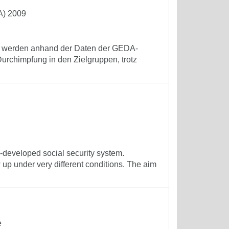
A) 2009
08 werden anhand der Daten der GEDA-
Durchimpfung in den Zielgruppen, trotz
-developed social security system.
 up under very different conditions. The aim
e