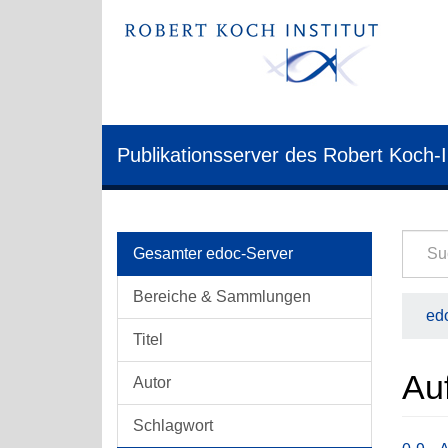
Publikationsserver des Robert Koch-I
Gesamter edoc-Server
Bereiche & Sammlungen
edo
Titel
Au
Autor
Schlagwort