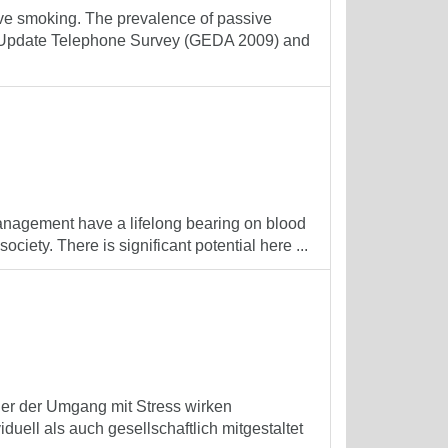
ive smoking. The prevalence of passive
th Update Telephone Survey (GEDA 2009) and
management have a lifelong bearing on blood
iety. There is significant potential here ...
er der Umgang mit Stress wirken
uell als auch gesellschaftlich mitgestaltet