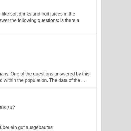
ke soft drinks and fruit juices in the
er the following questions: Is there a
rmany. One of the questions answered by this
d within the population. The data of the ...
tus zu?
 über ein gut ausgebautes