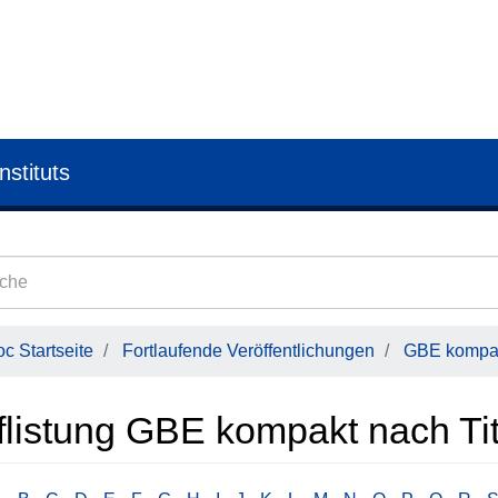
nstituts
c Startseite
Fortlaufende Veröffentlichungen
GBE kompa
flistung GBE kompakt nach Tit