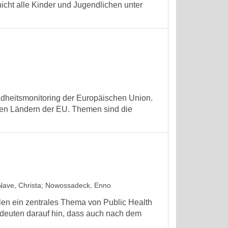
cht alle Kinder und Jugendlichen unter
heitsmonitoring der Europäischen Union.
den Ländern der EU. Themen sind die
Nave, Christa
;
Nowossadeck, Enno
len ein zentrales Thema von Public Health
 deuten darauf hin, dass auch nach dem