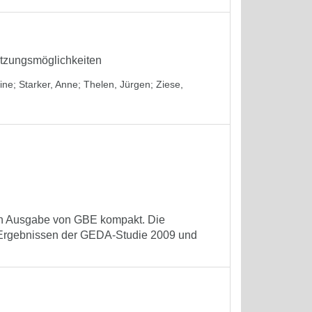
utzungsmöglichkeiten
ine
;
Starker, Anne
;
Thelen, Jürgen
;
Ziese,
ten Ausgabe von GBE kompakt. Die
 Ergebnissen der GEDA-Studie 2009 und