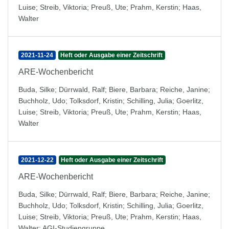
Luise
;
Streib, Viktoria
;
Preuß, Ute
;
Prahm, Kerstin
;
Haas,
Walter
2021-11-24
Heft oder Ausgabe einer Zeitschrift
ARE-Wochenbericht
Buda, Silke
;
Dürrwald, Ralf
;
Biere, Barbara
;
Reiche, Janine
;
Buchholz, Udo
;
Tolksdorf, Kristin
;
Schilling, Julia
;
Goerlitz,
Luise
;
Streib, Viktoria
;
Preuß, Ute
;
Prahm, Kerstin
;
Haas,
Walter
2021-12-22
Heft oder Ausgabe einer Zeitschrift
ARE-Wochenbericht
Buda, Silke
;
Dürrwald, Ralf
;
Biere, Barbara
;
Reiche, Janine
;
Buchholz, Udo
;
Tolksdorf, Kristin
;
Schilling, Julia
;
Goerlitz,
Luise
;
Streib, Viktoria
;
Preuß, Ute
;
Prahm, Kerstin
;
Haas,
Walter
;
AGI-Studiengruppe