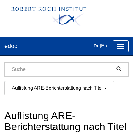
edoc
De
|
En
Umsch
der
Navig
Auflistung ARE-Berichterstattung nach Titel
Auflistung ARE-
Berichterstattung nach Titel