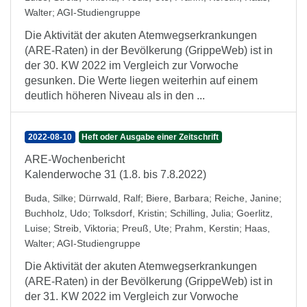
Walter
;
AGI-Studiengruppe
Die Aktivität der akuten Atemwegserkrankungen
(ARE-Raten) in der Bevölkerung (GrippeWeb) ist in
der 30. KW 2022 im Vergleich zur Vorwoche
gesunken. Die Werte liegen weiterhin auf einem
deutlich höheren Niveau als in den ...
2022-08-10
Heft oder Ausgabe einer Zeitschrift
ARE-Wochenbericht
Kalenderwoche 31 (1.8. bis 7.8.2022)
Buda, Silke
;
Dürrwald, Ralf
;
Biere, Barbara
;
Reiche, Janine
;
Buchholz, Udo
;
Tolksdorf, Kristin
;
Schilling, Julia
;
Goerlitz,
Luise
;
Streib, Viktoria
;
Preuß, Ute
;
Prahm, Kerstin
;
Haas,
Walter
;
AGI-Studiengruppe
Die Aktivität der akuten Atemwegserkrankungen
(ARE-Raten) in der Bevölkerung (GrippeWeb) ist in
der 31. KW 2022 im Vergleich zur Vorwoche