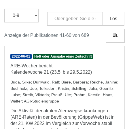
Los
Anzeige der Publikationen 41-60 von 689
2022-06-01
Heft oder Ausgabe einer Zeitschrift
ARE-Wochenbericht
Kalenderwoche 21 (23.5. bis 29.5.2022)
Buda, Silke
;
Dürrwald, Ralf
;
Biere, Barbara
;
Reiche, Janine
;
Buchholz, Udo
;
Tolksdorf, Kristin
;
Schilling, Julia
;
Goerlitz,
Luise
;
Streib, Viktoria
;
Preuß, Ute
;
Prahm, Kerstin
;
Haas,
Walter
;
AGI-Studiengruppe
Die Aktivität der akuten Atemwegserkrankungen
(ARE-Raten) in der Bevölkerung (GrippeWeb) ist in
der 21. KW 2022 im Vergleich zur Vorwoche stabil