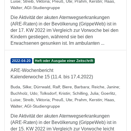
Luise
;
Streib, Viktoria
;
Preuß, Ute
;
Prahm, Kerstin
;
Haas,
Walter
;
AGI-Studiengruppe
Die Aktivität der akuten Atemwegserkrankungen
(ARE-Raten) in der Bevölkerung (GrippeWeb) ist in
der 17. KW 2022 im Vergleich zur Vorwoche bei den
Kindern gestiegen, während sie bei den
Erwachsenen gesunken ist. Im ambulanten ...
2022-04-20
Heft oder Ausgabe einer Zeitschrift
ARE-Wochenbericht
Kalenderwoche 15 (11.4. bis 17.4.2022)
Buda, Silke
;
Dürrwald, Ralf
;
Biere, Barbara
;
Reiche, Janine
;
Buchholz, Udo
;
Tolksdorf, Kristin
;
Schilling, Julia
;
Goerlitz,
Luise
;
Streib, Viktoria
;
Preuß, Ute
;
Prahm, Kerstin
;
Haas,
Walter
;
AGI-Studiengruppe
Die Aktivität der akuten Atemwegserkrankungen
(ARE-Raten) in der Bevölkerung (GrippeWeb) ist in
der 15. KW 2022 im Vergleich zur Vorwoche leicht