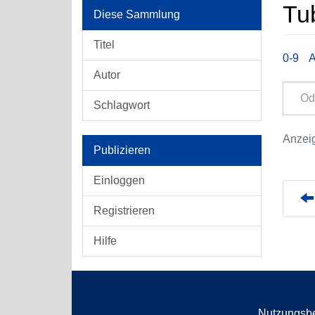
Tu
Diese Sammlung
Titel
0-9
Autor
Schlagwort
Anzeig
Publizieren
Einloggen
Registrieren
Hilfe
Nutzungsb