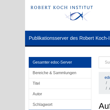
Publikationsserver des Robert Koch-I
Gesamter edoc-Server
Bereiche & Sammlungen
edo
Titel
Autor
Auf
Schlagwort