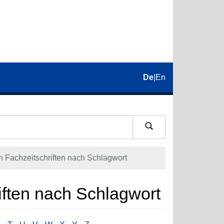
De
|
En
 in Fachzeitschriften nach Schlagwort
riften nach Schlagwort