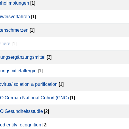
holimpfungen
[1]
weisverfahren
[1]
kenschmerzen
[1]
tiere
[1]
ungsergänzungsmittel
[3]
ungsmittelallergie
[1]
virus/isolation & purification
[1]
 German National Cohort (GNC)
[1]
 Gesundheitsstudie
[2]
d entity recognition
[2]