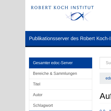
Publikationsserver des Robert Koch-I
Gesamter edoc-Server
Bereiche & Sammlungen
edo
Titel
Auf
Autor
Schlagwort