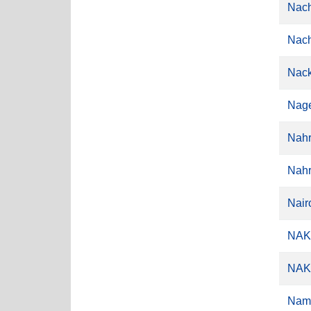
Nach
Nach
Nac
Nage
Nahr
Nahr
Nairo
NAKO
NAKO
Name