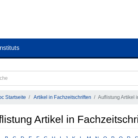
nstituts
c Startseite
Artikel in Fachzeitschriften
Auflistung Artikel
listung Artikel in Fachzeitsch