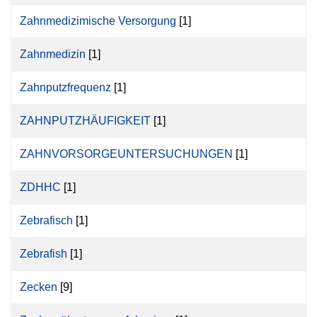
Zahnmedizimische Versorgung
[1]
Zahnmedizin
[1]
Zahnputzfrequenz
[1]
ZAHNPUTZHÄUFIGKEIT
[1]
ZAHNVORSORGEUNTERSUCHUNGEN
[1]
ZDHHC
[1]
Zebrafisch
[1]
Zebrafish
[1]
Zecken
[9]