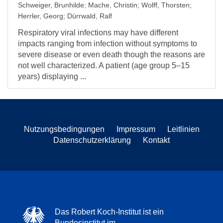
Schweiger, Brunhilde
;
Mache, Christin
;
Wolff, Thorsten
;
Herrler, Georg
;
Dürrwald, Ralf
Respiratory viral infections may have different
impacts ranging from infection without symptoms to
severe disease or even death though the reasons are
not well characterized. A patient (age group 5–15
years) displaying ...
Nutzungsbedingungen
Impressum
Leitlinien
Datenschutzerklärung
Kontakt
Das Robert Koch-Institut ist ein
Bundesinstitut im