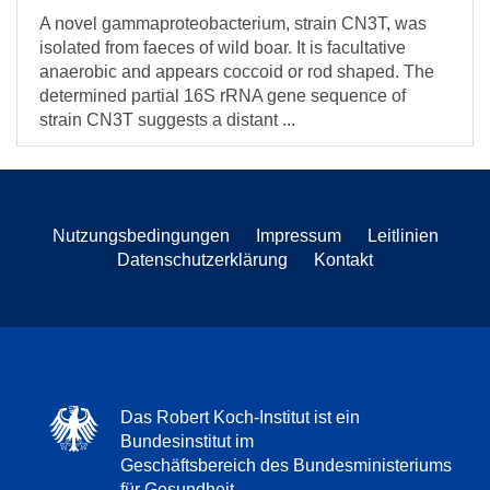
A novel gammaproteobacterium, strain CN3T, was
isolated from faeces of wild boar. It is facultative
anaerobic and appears coccoid or rod shaped. The
determined partial 16S rRNA gene sequence of
strain CN3T suggests a distant ...
Nutzungsbedingungen
Impressum
Leitlinien
Datenschutzerklärung
Kontakt
Das Robert Koch-Institut ist ein
Bundesinstitut im
Geschäftsbereich des Bundesministeriums
für Gesundheit