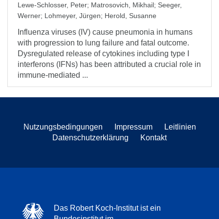
Lewe-Schlosser, Peter
;
Matrosovich, Mikhail
;
Seeger,
Werner
;
Lohmeyer, Jürgen
;
Herold, Susanne
Influenza viruses (IV) cause pneumonia in humans
with progression to lung failure and fatal outcome.
Dysregulated release of cytokines including type I
interferons (IFNs) has been attributed a crucial role in
immune-mediated ...
Nutzungsbedingungen
Impressum
Leitlinien
Datenschutzerklärung
Kontakt
Das Robert Koch-Institut ist ein
Bundesinstitut im