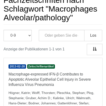
Fachzeitschriften nach
Schlagwort "Macrophages
Alveolar/pathology"
Los
Anzeige der Publikationen 1-1 von 1
2013-02-28
Zeitschriftenartikel
Macrophage-expressed IFN-β Contributes to
Apoptotic Alveolar Epithelial Cell Injury in Severe
Influenza Virus Pneumonia
Högner, Katrin
;
Wolff, Thorsten
;
Pleschka, Stephan
;
Plog,
Stephanie
;
Gruber, Achim D.
;
Kalinke, Ulrich
;
Walmrath,
Hans-Dieter
;
Bodner, Johannes
;
Gattenlöhner, Stefan
;