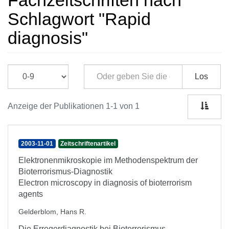
Fachzeitschriften nach
Schlagwort "Rapid
diagnosis"
Los
Anzeige der Publikationen 1-1 von 1
2003-11-01
Zeitschriftenartikel
Elektronenmikroskopie im Methodenspektrum der
Bioterrorismus-Diagnostik
Electron microscopy in diagnosis of bioterrorism
agents
Gelderblom, Hans R.
Die Erregerdiagnostik bei Bioterrorismus-