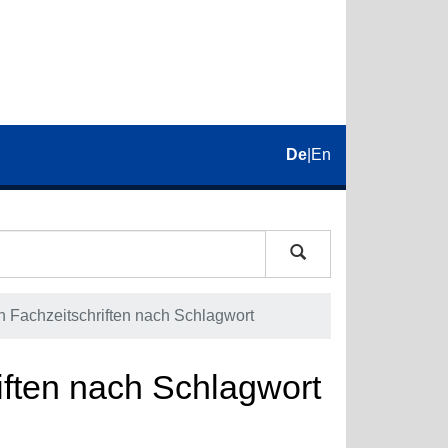
De
|
En
 in Fachzeitschriften nach Schlagwort
riften nach Schlagwort