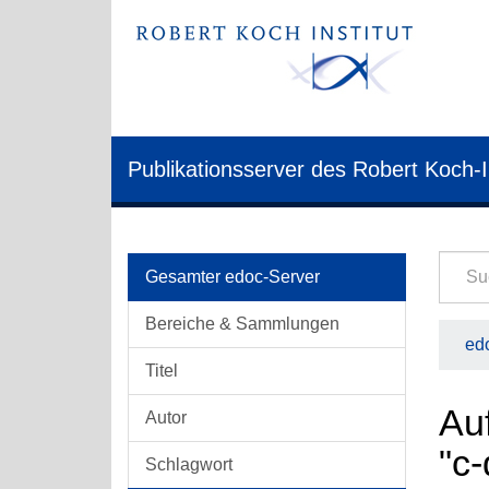
Publikationsserver des Robert Koch-I
Gesamter edoc-Server
Bereiche & Sammlungen
edo
Titel
Auf
Autor
"c
Schlagwort