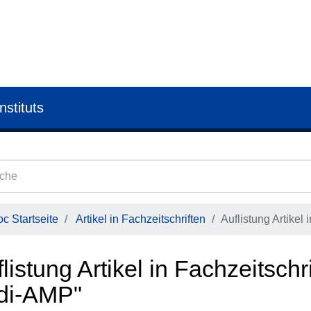
nstituts
c Startseite
Artikel in Fachzeitschriften
Auflistung Artikel
listung Artikel in Fachzeitsch
-di-AMP"