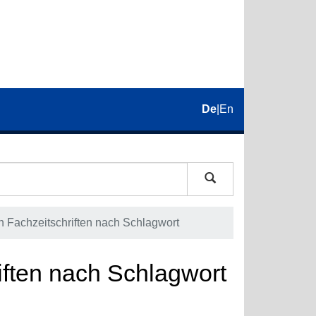
De
|
En
 in Fachzeitschriften nach Schlagwort
riften nach Schlagwort