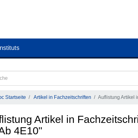
nstituts
c Startseite
Artikel in Fachzeitschriften
Auflistung Artikel
listung Artikel in Fachzeitsch
Ab 4E10"