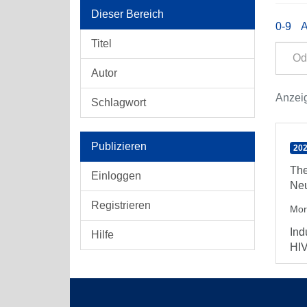
Dieser Bereich
0-9
Titel
Autor
Anzeig
Schlagwort
Publizieren
202
The
Einloggen
Neu
Registrieren
Mor
Ind
Hilfe
HIV