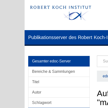
Publikationsserver des Robert Koch-I
Gesamter edoc-Server
Bereiche & Sammlungen
edo
Titel
Auf
Autor
"m
Schlagwort