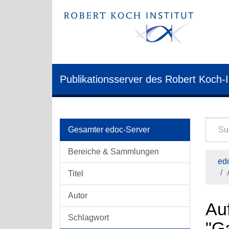
Publikationsserver des Robert Koch-I
Gesamter edoc-Server
Bereiche & Sammlungen
edo
Titel
Autor
Auf
Schlagwort
"G