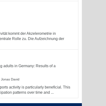
vität kommt der Akzelerometrie in
entrale Rolle zu. Die Aufzeichnung der
ng adults in Germany: Results of a
, Jonas David
rts activity is particularly beneficial. This
pation patterns over time and ...