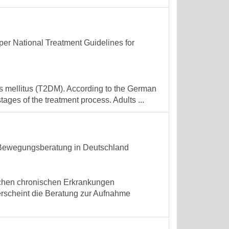
 per National Treatment Guidelines for
etes mellitus (T2DM). According to the German
ages of the treatment process. Adults ...
er Bewegungsberatung in Deutschland
reichen chronischen Erkrankungen
erscheint die Beratung zur Aufnahme