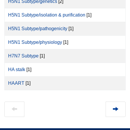
H5N1 Subtype/genetics
[2]
H5N1 Subtype/isolation & purification
[1]
H5N1 Subtype/pathogenicity
[1]
H5N1 Subtype/physiology
[1]
H7N7 Subtype
[1]
HA stalk
[1]
HAART
[1]