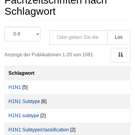
Fachzeitschriften nach
Schlagwort
Los
Anzeige der Publikationen 1-20 von 1081
Schlagwort
H1N1
[5]
H1N1 Subtype
[6]
H1N1 subtype
[2]
H1N1 Subtype/classification
[2]