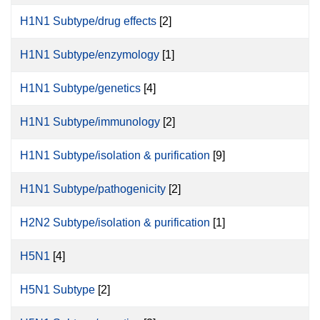
H1N1 Subtype/drug effects
[2]
H1N1 Subtype/enzymology
[1]
H1N1 Subtype/genetics
[4]
H1N1 Subtype/immunology
[2]
H1N1 Subtype/isolation & purification
[9]
H1N1 Subtype/pathogenicity
[2]
H2N2 Subtype/isolation & purification
[1]
H5N1
[4]
H5N1 Subtype
[2]