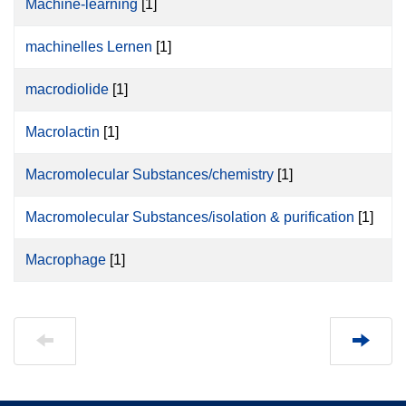
Machine-learning
[1]
machinelles Lernen
[1]
macrodiolide
[1]
Macrolactin
[1]
Macromolecular Substances/chemistry
[1]
Macromolecular Substances/isolation & purification
[1]
Macrophage
[1]