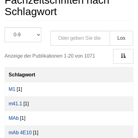
Fachzeitschriften nach
Schlagwort
Los
Anzeige der Publikationen 1-20 von 1071
Schlagwort
M1
[1]
m41.1
[1]
MAb
[1]
mAb 4E10
[1]