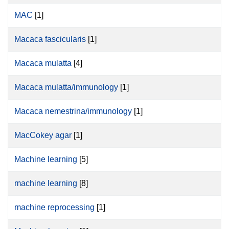
MAC
[1]
Macaca fascicularis
[1]
Macaca mulatta
[4]
Macaca mulatta/immunology
[1]
Macaca nemestrina/immunology
[1]
MacCokey agar
[1]
Machine learning
[5]
machine learning
[8]
machine reprocessing
[1]