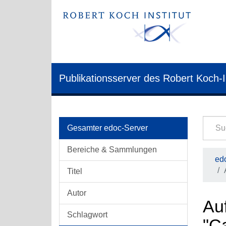
Publikationsserver des Robert Koch-I
Gesamter edoc-Server
Bereiche & Sammlungen
edo
Titel
Autor
Auf
Schlagwort
"C