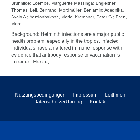
Brunhilde
;
Loembe, Marguerite Massinga
;
Engleitner,
Thomas
;
Lell, Bertrand
;
Mordmüller, Benjamin
;
Adegnika,
Ayola A.
;
Yazdanbakhsh, Maria
;
Kremsner, Peter G.
;
Esen,
Meral
Background: Helminth infections are a major public
health problem, especially in the tropics. Infected
individuals have an altered immune response with
evidence that antibody response to vaccination is
impaired. Hence, ...
Nutzungsbedingungen
Impressum
Leitlinien
Datenschutzerklärung
Kontakt