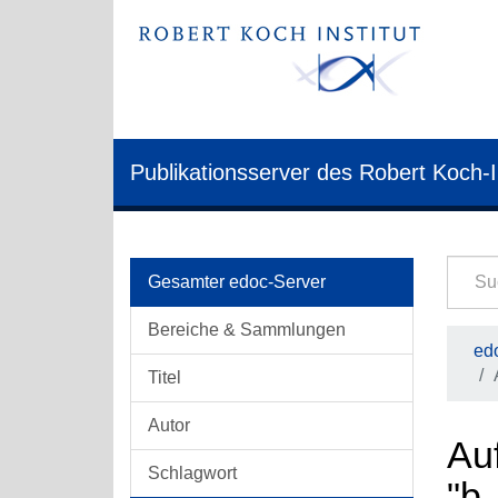
Publikationsserver des Robert Koch-I
Gesamter edoc-Server
Bereiche & Sammlungen
edo
Titel
Autor
Auf
Schlagwort
"b.