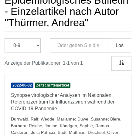
Epidemiologisches Bulletin
- Einzelartikel nach Autor
"Thürmer, Andrea"
Los
Anzeige der Publikationen 1-1 von 1
2022-06-02
Zeitschriftenartikel
Synopse virologischer Analysen im Nationalen
Referenzzentrum für Influenzaviren während der
COVID-19-Pandemie
Dürrwald, Ralf
;
Wedde, Marianne
;
Duwe, Susanne
;
Biere,
Barbara
;
Reiche, Janine
;
Köndgen, Sophie
;
Ramos
Calderón, Julia Patricia
;
Budt, Matthias
;
Drechsel, Oliver
;