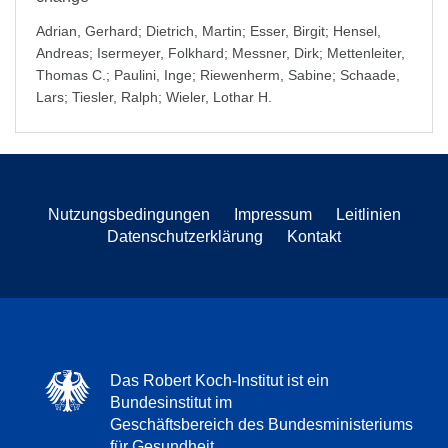
Adrian, Gerhard
;
Dietrich, Martin
;
Esser, Birgit
;
Hensel,
Andreas
;
Isermeyer, Folkhard
;
Messner, Dirk
;
Mettenleiter,
Thomas C.
;
Paulini, Inge
;
Riewenherm, Sabine
;
Schaade,
Lars
;
Tiesler, Ralph
;
Wieler, Lothar H.
Nutzungsbedingungen
Impressum
Leitlinien
Datenschutzerklärung
Kontakt
Das Robert Koch-Institut ist ein
Bundesinstitut im
Geschäftsbereich des Bundesministeriums
für Gesundheit