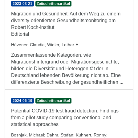
2023-03-21
Zeitschriftenartikel
Migration und Gesundheit: Auf dem Weg zu einem
diversity-orientierten Gesundheitsmonitoring am
Robert Koch-Institut
Editorial
Hövener, Claudia
;
Wieler, Lothar H.
Zusammenfassende Kategorien, wie
Migrationshintergrund oder Migrationsgeschichte,
bilden die Diversität und Heterogenität der in
Deutschland lebenden Bevölkerung nicht ab. Eine
differenzierte Beschreibung der gesundheitlichen ...
2024-06-19
Zeitschriftenartikel
Potential COVID-19 test fraud detection: Findings
from a pilot study comparing conventional and
statistical approaches
Bosnjak, Michael
;
Dahm, Stefan
;
Kuhnert, Ronny
;