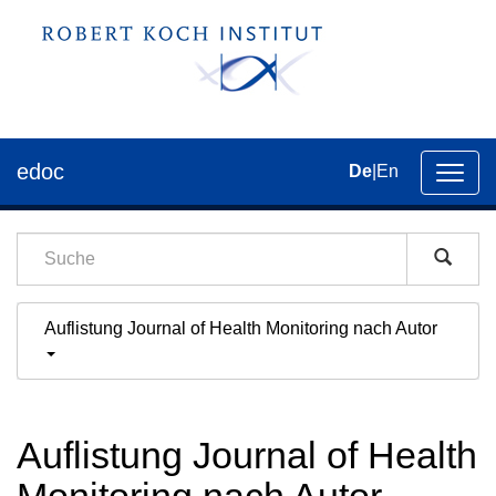
edoc
De
|
En
Umsch
der
Navig
Auflistung Journal of Health Monitoring nach Autor
Auflistung Journal of Health