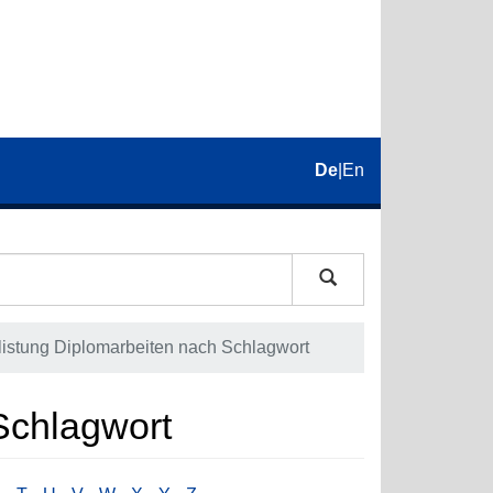
De
|
En
listung Diplomarbeiten nach Schlagwort
Schlagwort