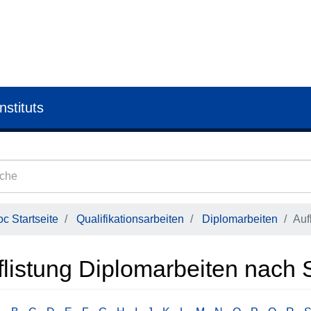
nstituts
c Startseite
Qualifikationsarbeiten
Diplomarbeiten
Auf
flistung Diplomarbeiten nach 