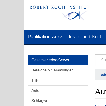
Publikationsserver des Robert Koch-I
Gesamter edoc-Server
Bereiche & Sammlungen
edo
Titel
Au
Autor
Schlagwort