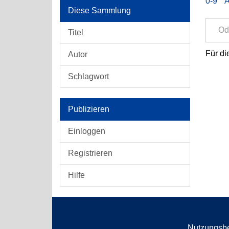
0-9
Diese Sammlung
Titel
Für di
Autor
Schlagwort
Publizieren
Einloggen
Registrieren
Hilfe
Nutzungsb