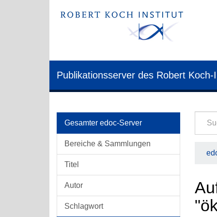
Publikationsserver des Robert Koch-I
Gesamter edoc-Server
Bereiche & Sammlungen
edo
Titel
Au
Autor
"ö
Schlagwort