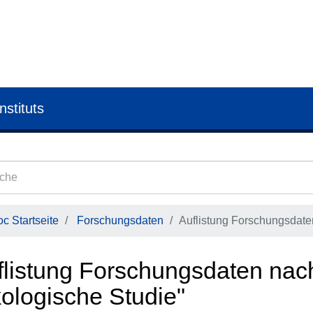
nstituts
c Startseite
Forschungsdaten
Auflistung Forschungsdate
flistung Forschungsdaten nac
kologische Studie"