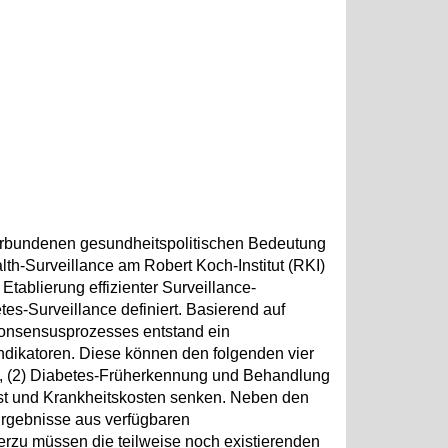
verbundenen gesundheitspolitischen Bedeutung
th-Surveillance am Robert Koch-Institut (RKI)
tablierung effizienter Surveillance-
tes-Surveillance definiert. Basierend auf
Konsensusprozesses entstand ein
ndikatoren. Diese können den folgenden vier
n, (2) Diabetes-Früherkennung und Behandlung
ast und Krankheitskosten senken. Neben den
Ergebnisse aus verfügbaren
ierzu müssen die teilweise noch existierenden