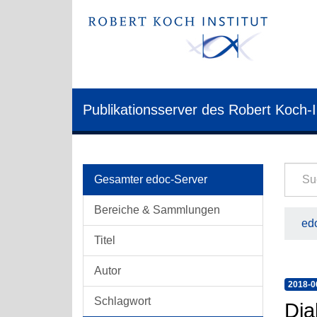
Publikationsserver des Robert Koch-I
Gesamter edoc-Server
Bereiche & Sammlungen
edo
Titel
Autor
2018-0
Schlagwort
Dia