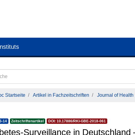
nstituts
c Startseite
Artikel in Fachzeitschriften
Journal of Health
6-14
Zeitschriftenartikel
DOI: 10.17886/RKI-GBE-2018-061
betes-Surveillance in Deutschland 