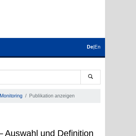
De
|
En
 Monitoring
Publikation anzeigen
– Auswahl und Definition