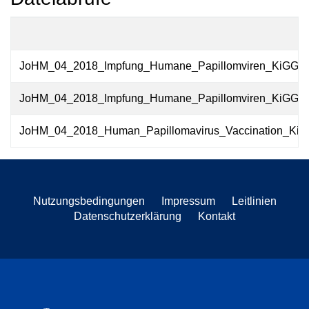
JoHM_04_2018_Impfung_Humane_Papillomviren_KiGGS-W
JoHM_04_2018_Impfung_Humane_Papillomviren_KiGGS-W
JoHM_04_2018_Human_Papillomavirus_Vaccination_KiG
Nutzungsbedingungen
Impressum
Leitlinien
Datenschutzerklärung
Kontakt