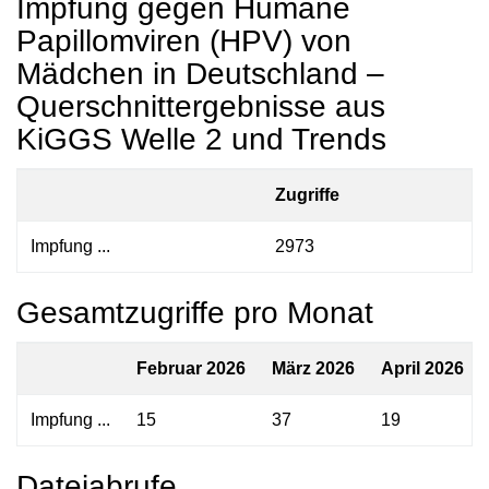
Impfung gegen Humane
Papillomviren (HPV) von
Mädchen in Deutschland –
Querschnittergebnisse aus
KiGGS Welle 2 und Trends
Zugriffe
Impfung ...
2973
Gesamtzugriffe pro Monat
Februar 2026
März 2026
April 2026
Impfung ...
15
37
19
Dateiabrufe