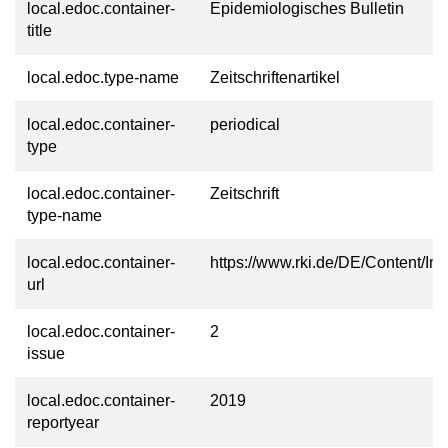
local.edoc.container-
Epidemiologisches Bulletin
title
local.edoc.type-name
Zeitschriftenartikel
local.edoc.container-
periodical
type
local.edoc.container-
Zeitschrift
type-name
local.edoc.container-
https://www.rki.de/DE/Content/Inf
url
local.edoc.container-
2
issue
local.edoc.container-
2019
reportyear