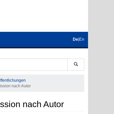
De
|
En
fentlichungen
ssion nach Autor
ssion nach Autor