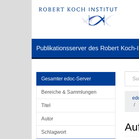
Publikationsserver des Robert Koch-I
Gesamter edoc-Server
Bereiche & Sammlungen
edo
Titel
Autor
Au
Schlagwort