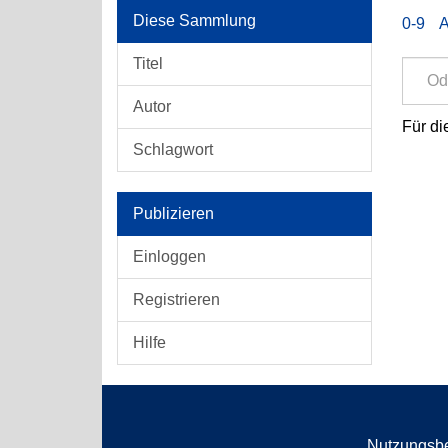
Diese Sammlung
0-9
Titel
Autor
Für di
Schlagwort
Publizieren
Einloggen
Registrieren
Hilfe
Nutzungsb