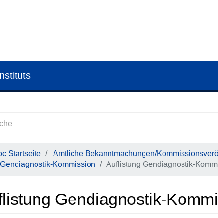
nstituts
c Startseite
Amtliche Bekanntmachungen/Kommissionsveröf
Gendiagnostik-Kommission
Auflistung Gendiagnostik-Kommi
flistung Gendiagnostik-Kommi