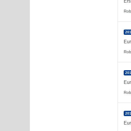
Ers
Rob
201
Eur
Rob
201
Eur
Rob
201
Eur