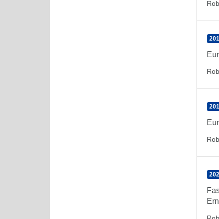
Rob
201
Eur
Rob
201
Eur
Rob
202
Fas
Ern
Rob