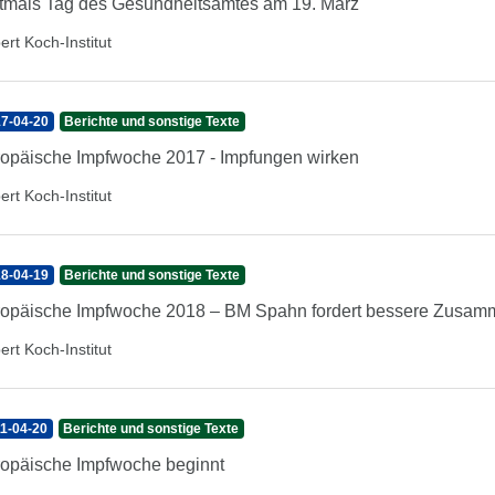
tmals Tag des Gesundheitsamtes am 19. März
ert Koch-Institut
7-04-20
Berichte und sonstige Texte
opäische Impfwoche 2017 - Impfungen wirken
ert Koch-Institut
8-04-19
Berichte und sonstige Texte
opäische Impfwoche 2018 – BM Spahn fordert bessere Zusamm
ert Koch-Institut
1-04-20
Berichte und sonstige Texte
opäische Impfwoche beginnt