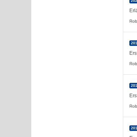
202
Erl
Rob
201
Ers
Rob
201
Ers
Rob
201