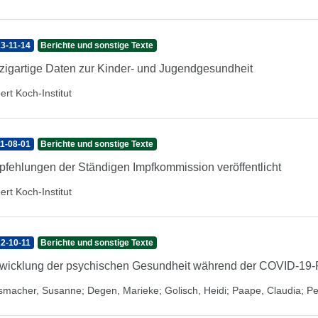
3-11-14
Berichte und sonstige Texte
zigartige Daten zur Kinder- und Jugendgesundheit
ert Koch-Institut
1-08-01
Berichte und sonstige Texte
fehlungen der Ständigen Impfkommission veröffentlicht
ert Koch-Institut
2-10-11
Berichte und sonstige Texte
wicklung der psychischen Gesundheit während der COVID-19
smacher, Susanne
;
Degen, Marieke
;
Golisch, Heidi
;
Paape, Claudia
;
Pe