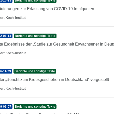
1-10-13
Berichte und sonstige Texte
äuterungen zur Erfassung von COVID-19-Impfquoten
ert Koch-Institut
2-06-14
Berichte und sonstige Texte
te Ergebnisse der „Studie zur Gesundheit Erwachsener in Deutsc
ert Koch-Institut
6-11-29
Berichte und sonstige Texte
ter „Bericht zum Krebsgeschehen in Deutschland“ vorgestellt
ert Koch-Institut
9-03-07
Berichte und sonstige Texte