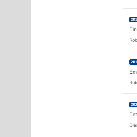
201
Ein
Rob
201
Emp
Rob
202
Ent
Gla