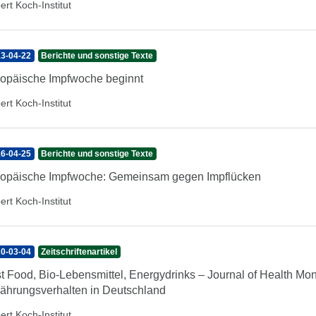
ert Koch-Institut
3-04-22
Berichte und sonstige Texte
opäische Impfwoche beginnt
ert Koch-Institut
6-04-25
Berichte und sonstige Texte
opäische Impfwoche: Gemeinsam gegen Impflücken
ert Koch-Institut
0-03-04
Zeitschriftenartikel
t Food, Bio-Lebensmittel, Energydrinks – Journal of Health Mo
ährungsverhalten in Deutschland
ert Koch-Institut