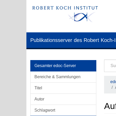
Publikationsserver des Robert Koch-I
Gesamter edoc-Server
Bereiche & Sammlungen
edo
Titel
Autor
Auf
Schlagwort