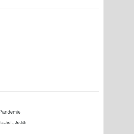
-Pandemie
tschelt, Judith