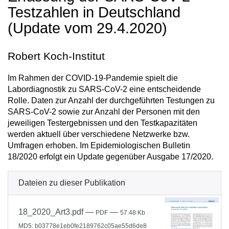
Testzahlen in Deutschland
(Update vom 29.4.2020)
Robert Koch-Institut
Im Rahmen der COVID-19-Pandemie spielt die
Labordiagnostik zu SARS-CoV-2 eine entscheidende
Rolle. Daten zur Anzahl der durchgeführten Testungen zu
SARS-CoV-2 sowie zur Anzahl der Personen mit den
jeweiligen Testergebnissen und den Testkapazitäten
werden aktuell über verschiedene Netzwerke bzw.
Umfragen erhoben. Im Epidemiologischen Bulletin
18/2020 erfolgt ein Update gegenüber Ausgabe 17/2020.
Dateien zu dieser Publikation
18_2020_Art3.pdf
—
—
PDF
57.48 Kb
MD5: b03778e1eb0fe2189762c05ae55d6de8