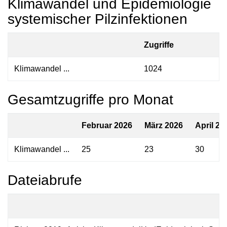
Klimawandel und Epidemiologie
systemischer Pilzinfektionen
Zugriffe
Klimawandel ...
1024
Gesamtzugriffe pro Monat
Februar 2026
März 2026
April 20
Klimawandel ...
25
23
30
Dateiabrufe