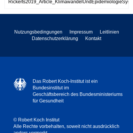
Rickerts2019_Article_KlimawandelUndEpidemiologieSys.
Nutzungsbedingungen
Impressum
Leitlinien
Datenschutzerklärung
Kontakt
Das Robert Koch-Institut ist ein
Bundesinstitut im
Geschäftsbereich des Bundesministeriums
für Gesundheit
© Robert Koch Institut
Alle Rechte vorbehalten, soweit nicht ausdrücklich
anders vermerkt.