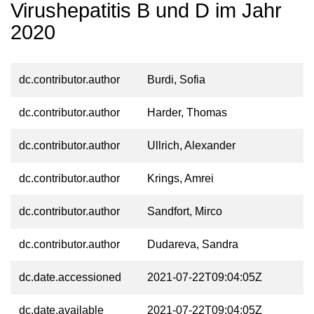
Virushepatitis B und D im Jahr
2020
dc.contributor.author
Burdi, Sofia
dc.contributor.author
Harder, Thomas
dc.contributor.author
Ullrich, Alexander
dc.contributor.author
Krings, Amrei
dc.contributor.author
Sandfort, Mirco
dc.contributor.author
Dudareva, Sandra
dc.date.accessioned
2021-07-22T09:04:05Z
dc.date.available
2021-07-22T09:04:05Z