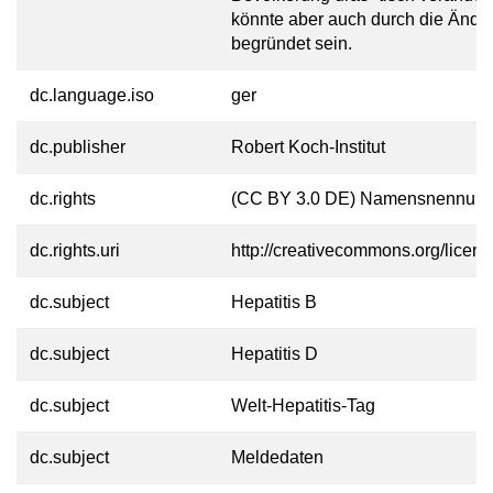
könnte aber auch durch die Ände
begründet sein.
dc.language.iso
ger
dc.publisher
Robert Koch-Institut
dc.rights
(CC BY 3.0 DE) Namensnennung 
dc.rights.uri
http://creativecommons.org/licens
dc.subject
Hepatitis B
dc.subject
Hepatitis D
dc.subject
Welt-Hepatitis-Tag
dc.subject
Meldedaten