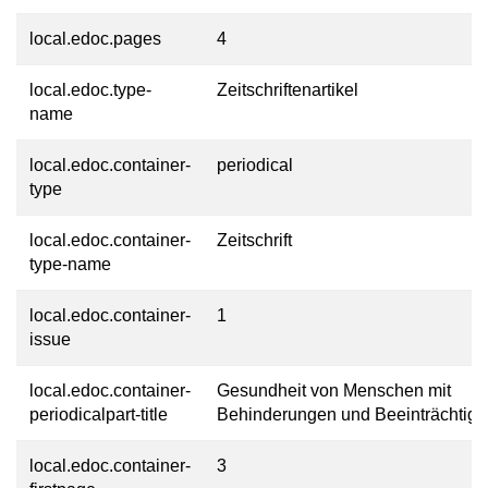
local.edoc.pages
4
local.edoc.type-
Zeitschriftenartikel
name
local.edoc.container-
periodical
type
local.edoc.container-
Zeitschrift
type-name
local.edoc.container-
1
issue
local.edoc.container-
Gesundheit von Menschen mit
periodicalpart-title
Behinderungen und Beeinträchtig
local.edoc.container-
3