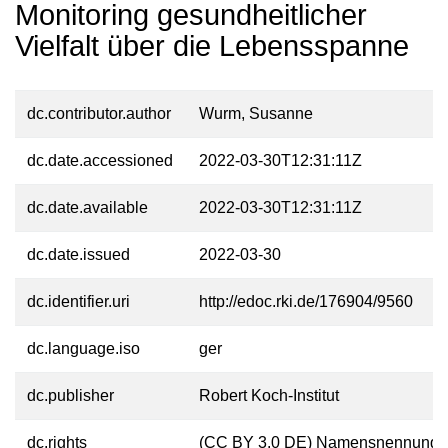
Monitoring gesundheitlicher
Vielfalt über die Lebensspanne
dc.contributor.author
Wurm, Susanne
dc.date.accessioned
2022-03-30T12:31:11Z
dc.date.available
2022-03-30T12:31:11Z
dc.date.issued
2022-03-30
dc.identifier.uri
http://edoc.rki.de/176904/9560
dc.language.iso
ger
dc.publisher
Robert Koch-Institut
dc.rights
(CC BY 3.0 DE) Namensnennung 