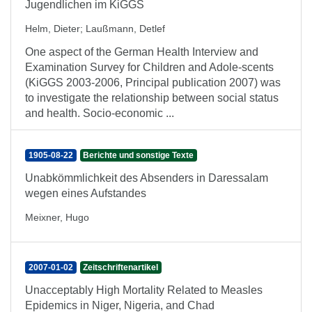
Jugendlichen im KiGGS
Helm, Dieter
;
Laußmann, Detlef
One aspect of the German Health Interview and
Examination Survey for Children and Adole-scents
(KiGGS 2003-2006, Principal publication 2007) was
to investigate the relationship between social status
and health. Socio-economic ...
1905-08-22
Berichte und sonstige Texte
Unabkömmlichkeit des Absenders in Daressalam
wegen eines Aufstandes
Meixner, Hugo
2007-01-02
Zeitschriftenartikel
Unacceptably High Mortality Related to Measles
Epidemics in Niger, Nigeria, and Chad