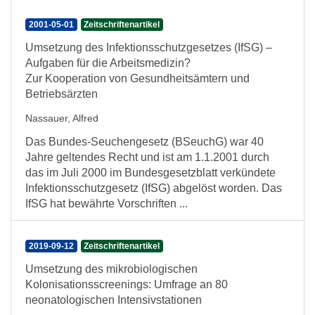
2001-05-01
Zeitschriftenartikel
Umsetzung des Infektionsschutzgesetzes (IfSG) –
Aufgaben für die Arbeitsmedizin?
Zur Kooperation von Gesundheitsämtern und
Betriebsärzten
Nassauer, Alfred
Das Bundes-Seuchengesetz (BSeuchG) war 40
Jahre geltendes Recht und ist am 1.1.2001 durch
das im Juli 2000 im Bundesgesetzblatt verkündete
Infektionsschutzgesetz (IfSG) abgelöst worden. Das
IfSG hat bewährte Vorschriften ...
2019-09-12
Zeitschriftenartikel
Umsetzung des mikrobiologischen
Kolonisationsscreenings: Umfrage an 80
neonatologischen Intensivstationen