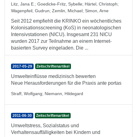
Litz, Jana E.
;
Goedicke-Fritz, Sybelle
;
Härtel, Christoph
;
Wagenpfeil, Gudrun
;
Zemlin, Michael
;
Simon, Arne
Seit 2012 empfiehlt die KRINKO ein wöchentliches
Kolonisationsscreening (KoS) in neonatologischen
Intensivstationen (NICU). Insgesamt 231 NICU
wurden 2017 zur Teilnahme an einem Internet-
basierten Survey eingeladen. Die ...
2017-05-29
Zeitschriftenartikel
Umwelteinflüsse medizinisch bewerten
Neue Herausforderungen für die Praxis ante portas
Straff, Wolfgang
;
Niemann, Hildegard
2011-06-30
Zeitschriftenartikel
Umweltstress, Sozialstatus und
Verhaltensauffälligkeiten bei Kindern und