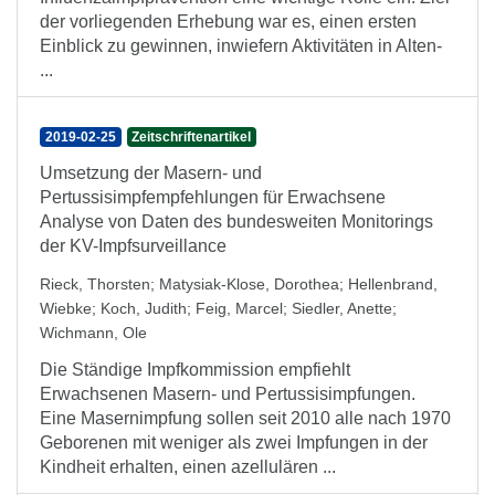
der vorliegenden Erhebung war es, einen ersten
Einblick zu gewinnen, inwiefern Aktivitäten in Alten-
...
2019-02-25
Zeitschriftenartikel
Umsetzung der Masern- und
Pertussisimpfempfehlungen für Erwachsene
Analyse von Daten des bundesweiten Monitorings
der KV-Impfsurveillance
Rieck, Thorsten
;
Matysiak-Klose, Dorothea
;
Hellenbrand,
Wiebke
;
Koch, Judith
;
Feig, Marcel
;
Siedler, Anette
;
Wichmann, Ole
Die Ständige Impfkommission empfiehlt
Erwachsenen Masern- und Pertussisimpfungen.
Eine Masernimpfung sollen seit 2010 alle nach 1970
Geborenen mit weniger als zwei Impfungen in der
Kindheit erhalten, einen azellulären ...