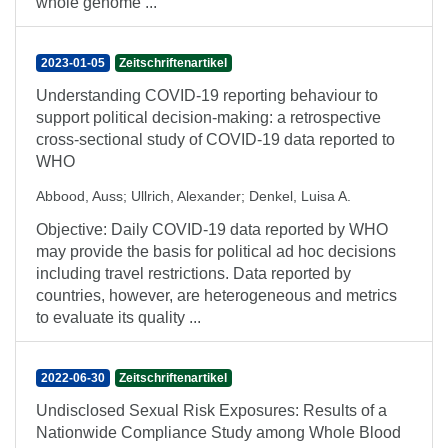
whole genome ...
2023-01-05
Zeitschriftenartikel
Understanding COVID-19 reporting behaviour to
support political decision-making: a retrospective
cross-sectional study of COVID-19 data reported to
WHO
Abbood, Auss
;
Ullrich, Alexander
;
Denkel, Luisa A.
Objective: Daily COVID-19 data reported by WHO
may provide the basis for political ad hoc decisions
including travel restrictions. Data reported by
countries, however, are heterogeneous and metrics
to evaluate its quality ...
2022-06-30
Zeitschriftenartikel
Undisclosed Sexual Risk Exposures: Results of a
Nationwide Compliance Study among Whole Blood