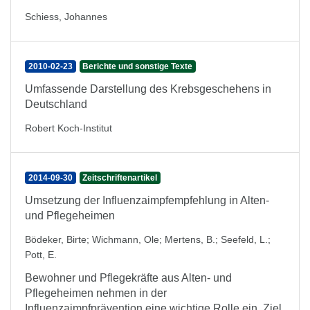
Schiess, Johannes
2010-02-23
Berichte und sonstige Texte
Umfassende Darstellung des Krebsgeschehens in
Deutschland
Robert Koch-Institut
2014-09-30
Zeitschriftenartikel
Umsetzung der Influenzaimpfempfehlung in Alten-
und Pflegeheimen
Bödeker, Birte
;
Wichmann, Ole
;
Mertens, B.
;
Seefeld, L.
;
Pott, E.
Bewohner und Pflegekräfte aus Alten- und
Pflegeheimen nehmen in der
Influenzaimpfprävention eine wichtige Rolle ein. Ziel