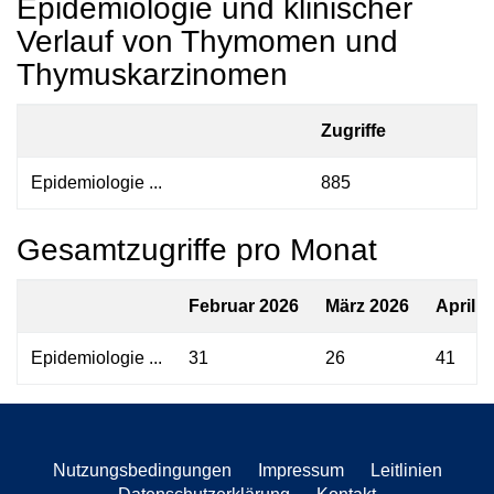
Epidemiologie und klinischer
Verlauf von Thymomen und
Thymuskarzinomen
Zugriffe
Epidemiologie ...
885
Gesamtzugriffe pro Monat
Februar 2026
März 2026
April 
Epidemiologie ...
31
26
41
Nutzungsbedingungen
Impressum
Leitlinien