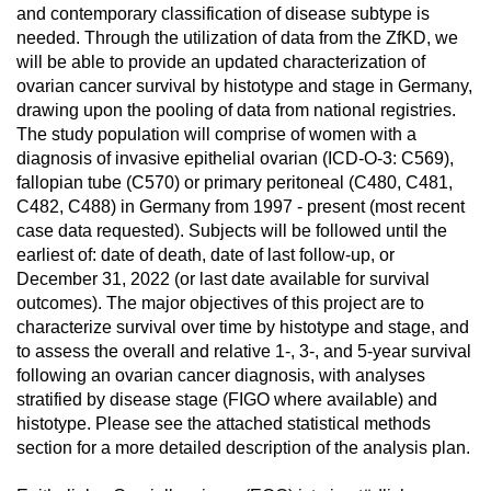
and contemporary classification of disease subtype is
needed. Through the utilization of data from the ZfKD, we
will be able to provide an updated characterization of
ovarian cancer survival by histotype and stage in Germany,
drawing upon the pooling of data from national registries.
The study population will comprise of women with a
diagnosis of invasive epithelial ovarian (ICD-O-3: C569),
fallopian tube (C570) or primary peritoneal (C480, C481,
C482, C488) in Germany from 1997 - present (most recent
case data requested). Subjects will be followed until the
earliest of: date of death, date of last follow-up, or
December 31, 2022 (or last date available for survival
outcomes). The major objectives of this project are to
characterize survival over time by histotype and stage, and
to assess the overall and relative 1-, 3-, and 5-year survival
following an ovarian cancer diagnosis, with analyses
stratified by disease stage (FIGO where available) and
histotype. Please see the attached statistical methods
section for a more detailed description of the analysis plan.