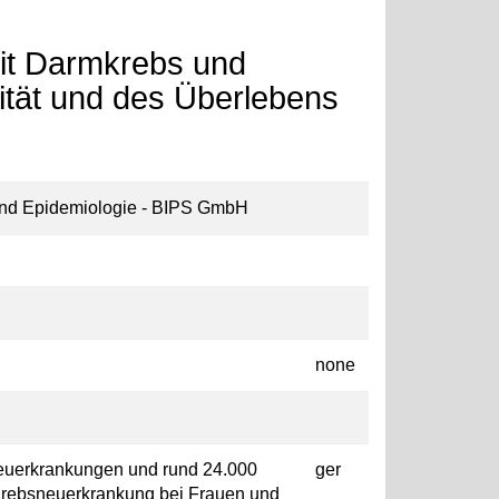
mit Darmkrebs und
ität und des Überlebens
g und Epidemiologie - BIPS GmbH
none
Neuerkrankungen und rund 24.000
ger
 Krebsneuerkrankung bei Frauen und