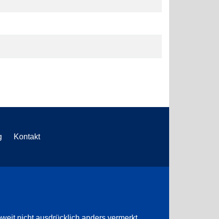
g
Kontakt
weit nicht ausdrücklich anders vermerkt.