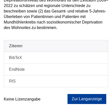
Deprivationsniveau des Wohnortes für den Zeitraum 2009–
2022 zu schätzen und regionale Unterschiede zu
beschreiben sowie (2) das Gesamt- und relative 5-Jahres-
Überleben von Patientinnen und Patienten mit
Mundhöhlenkrebs nach sozioökonomischer Deprivation
des Wohnortes zu bestimmen.
Zitieren
BibTeX
EndNote
RIS
Zur Langanzeige
Keine Lizenzangabe