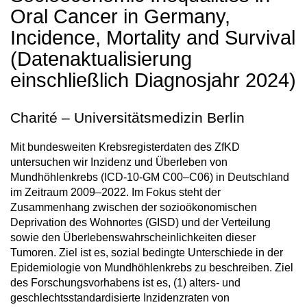
Oral Cancer in Germany,
Incidence, Mortality and Survival
(Datenaktualisierung
einschließlich Diagnosjahr 2024)
Charité – Universitätsmedizin Berlin
Mit bundesweiten Krebsregisterdaten des ZfKD
untersuchen wir Inzidenz und Überleben von
Mundhöhlenkrebs (ICD-10-GM C00–C06) in Deutschland
im Zeitraum 2009–2022. Im Fokus steht der
Zusammenhang zwischen der sozioökonomischen
Deprivation des Wohnortes (GISD) und der Verteilung
sowie den Überlebenswahrscheinlichkeiten dieser
Tumoren. Ziel ist es, sozial bedingte Unterschiede in der
Epidemiologie von Mundhöhlenkrebs zu beschreiben. Ziel
des Forschungsvorhabens ist es, (1) alters- und
geschlechtsstandardisierte Inzidenzraten von