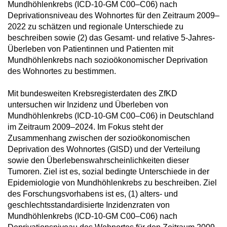
Mundhöhlenkrebs (ICD-10-GM C00–C06) nach
Deprivationsniveau des Wohnortes für den Zeitraum 2009–
2022 zu schätzen und regionale Unterschiede zu
beschreiben sowie (2) das Gesamt- und relative 5-Jahres-
Überleben von Patientinnen und Patienten mit
Mundhöhlenkrebs nach sozioökonomischer Deprivation
des Wohnortes zu bestimmen.
Mit bundesweiten Krebsregisterdaten des ZfKD
untersuchen wir Inzidenz und Überleben von
Mundhöhlenkrebs (ICD-10-GM C00–C06) in Deutschland
im Zeitraum 2009–2024. Im Fokus steht der
Zusammenhang zwischen der sozioökonomischen
Deprivation des Wohnortes (GISD) und der Verteilung
sowie den Überlebenswahrscheinlichkeiten dieser
Tumoren. Ziel ist es, sozial bedingte Unterschiede in der
Epidemiologie von Mundhöhlenkrebs zu beschreiben. Ziel
des Forschungsvorhabens ist es, (1) alters- und
geschlechtsstandardisierte Inzidenzraten von
Mundhöhlenkrebs (ICD-10-GM C00–C06) nach